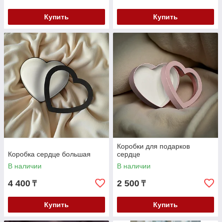
Купить
Купить
Коробки для подарков
Коробка сердце большая
сердце
В наличии
В наличии
4 400
2 500
₸
₸
Купить
Купить