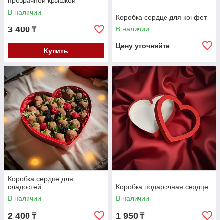
прозрачной крышкой
В наличии
Коробка сердце для конфет
3 400
В наличии
₸
Цену уточняйте
Купить
Коробка сердце для
сладостей
Коробка подарочная сердце
В наличии
В наличии
2 400
1 950
₸
₸