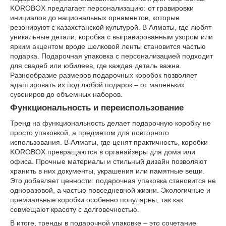
KOROBOX предлагает персонализацию: от гравировки
инициалов до национальных орнаментов, которые
резонируют с казахстанской культурой. В Алматы, где любят
уникальные детали, коробка с выгравированным узором или
ярким акцентом вроде шелковой ленты становится частью
подарка. Подарочная упаковка с персонализацией подходит
для свадеб или юбилеев, где каждая деталь важна.
Разнообразие размеров подарочных коробок позволяет
адаптировать их под любой подарок – от маленьких
сувениров до объемных наборов.
Функциональность и переиспользование
Тренд на функциональность делает подарочную коробку не
просто упаковкой, а предметом для повторного
использования. В Алматы, где ценят практичность, коробки
KOROBOX превращаются в органайзеры для дома или
офиса. Прочные материалы и стильный дизайн позволяют
хранить в них документы, украшения или памятные вещи.
Это добавляет ценности: подарочная упаковка становится не
одноразовой, а частью повседневной жизни. Экологичные и
премиальные коробки особенно популярны, так как
совмещают красоту с долговечностью.
В итоге, тренды в подарочной упаковке – это сочетание