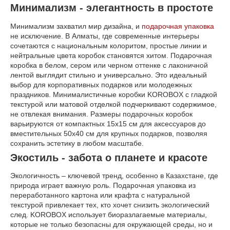
Минимализм - элегантность в простоте
Минимализм захватил мир дизайна, и
подарочная упаковка
не исключение. В Алматы, где современные интерьеры
сочетаются с национальным колоритом, простые линии и
нейтральные цвета коробок становятся хитом. Подарочная
коробка в белом, сером или черном оттенке с лаконичной
лентой выглядит стильно и универсально. Это идеальный
выбор для корпоративных подарков или молодежных
праздников. Минималистичные коробки KOROBOX с гладкой
текстурой или матовой отделкой подчеркивают содержимое,
не отвлекая внимания. Размеры подарочных коробок
варьируются от компактных 15x15 см для аксессуаров до
вместительных 50x40 см для крупных подарков, позволяя
сохранить эстетику в любом масштабе.
Экостиль - забота о планете и красоте
Экологичность – ключевой тренд, особенно в Казахстане, где
природа играет важную роль. Подарочная упаковка из
переработанного картона или крафта с натуральной
текстурой привлекает тех, кто хочет снизить экологический
след. KOROBOX использует биоразлагаемые материалы,
которые не только безопасны для окружающей среды, но и